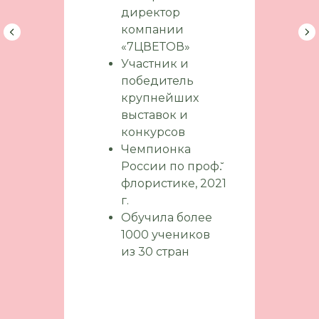
директор
компании
«7ЦВЕТОВ»
Участник и
победитель
крупнейших
выставок и
конкурсов
Чемпионка
России по проф.̆
флористике, 2021
г.
Обучила более
1000 учеников
из 30 стран