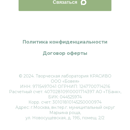
Связаться
Политика конфиденциальности
Договор оферты
© 2024. Творческая лаборатория КРАСИВО
ООО «Бовея»
ИНН: 9715497041 ОГРНИП: 1247700714216
Расчетный счет: 40702810910001714397 АО «ТБанк»,
БИК: 044525974
Корр. счет: 30101810145250000974
Адрес: г.Москва, вн.тер.г. муниципальный округ
Марьина роща,
ул. Новосущёвская, д. 19Б, помещ. 2/2