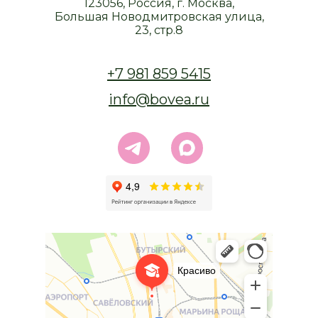
123056, Россия, г. Москва,
Большая Новодмитровская улица,
23, стр.8
+7 981 859 5415
info@bovea.ru