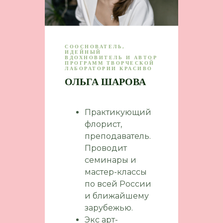
СООСНОВАТЕЛЬ,
ИДЕЙНЫЙ
ВДОХНОВИТЕЛЬ И АВТОР
ПРОГРАММ ТВОРЧЕСКОЙ
ЛАБОРАТОРИИ КРАСИВО
ОЛЬГА ШАРОВА
Практикующий
флорист,
преподаватель.
Проводит
семинары и
мастер-классы
по всей России
и ближайшему
зарубежью.
Экс арт-