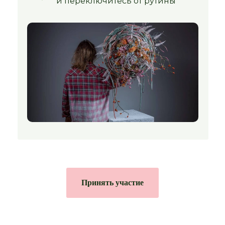
и переключитесь от рутины
Принять участие